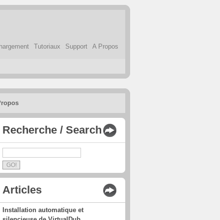
hargement
Tutoriaux
Support
A Propos
Propos
Recherche / Search
Articles
Installation automatique et
silencieuse de VirtualDub