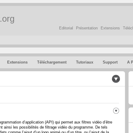
.org
Editorial
Présentation
Extensions
Téléc
Extensions
Téléchargement
Tutoriaux
Support
A 
grammation d’application (API) qui permet aux filtres vidéo d’être
t ainsi les possibilités de filtrage vidéo du programme. De tels
ets comme l’ajout d’un logo animé ou d’un titre, ou l’ajout de la