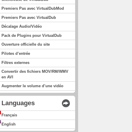
Premiers Pas avec VirtualDubMod
Premiers Pas avec VirtualDub
Décalage Audio/Vidéo
Pack de Plugins pour VirtualDub
Ouverture officielle du site
Pilotes d’entrée
Filtres externes
Convertir des fichiers MOV/RM/WMV
en AVI
Augmenter le volume d’une vidéo
Languages
Français
English