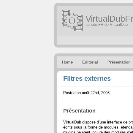
VirtualDubFr
Le site FR de VirtualDub
Home
Editorial
Présentation
Filtres externes
Posted on août 22nd, 2008
Présentation
VirtualDub dispose d’une interface de pro
écrits sous la forme de modules, étendan
plugins peuvent inclure des modules d’eff