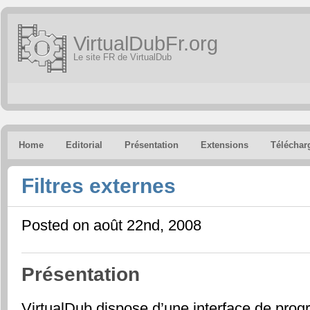
VirtualDubFr.org
Le site FR de VirtualDub
Home
Editorial
Présentation
Extensions
Téléchar
Filtres externes
Posted on août 22nd, 2008
Présentation
VirtualDub dispose d’une interface de pro