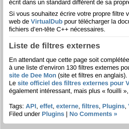
écrit dans un standard différent de sa propr
Si vous souhaitez écrire votre propre filtre v
web de
VirtualDub
pour télécharger la doc
fichiers d’en-tête C++ nécessaires.
Liste de filtres externes
En attendant que cette page soit complété
à une liste d’environ 130 filtres externes po
site de Dee Mon
(site et filtres en anglais).
Le
site officiel des filtres externes pour
également intéressant, mais plus « fouilli »,
Tags:
API
,
effet
,
externe
,
filtres
,
Plugins
,
Filed under
Plugins
|
No Comments »