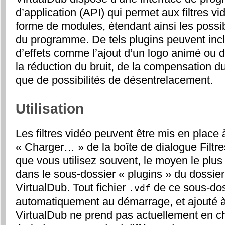
d’application (API) qui permet aux filtres vi
forme de modules, étendant ainsi les possibi
du programme. De tels plugins peuvent inc
d’effets comme l’ajout d’un logo animé ou d’u
la réduction du bruit, de la compensation 
que de possibilités de désentrelacement.
Utilisation
Les filtres vidéo peuvent être mis en place 
«
Charger…
» de la boîte de dialogue Filtres
que vous utilisez souvent, le moyen le plus 
dans le sous-dossier «
plugins
» du dossie
VirtualDub. Tout fichier
de ce sous-dos
.vdf
automatiquement au démarrage, et ajouté à 
VirtualDub ne prend pas actuellement en cha