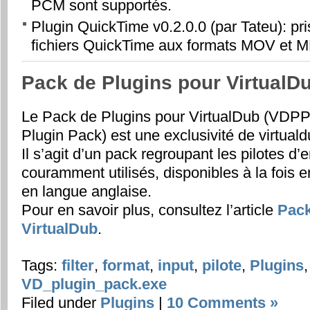
PCM sont supportés.
Plugin QuickTime v0.2.0.0 (par Tateu): pr
fichiers QuickTime aux formats MOV et M
Pack de Plugins pour VirtualD
Le Pack de Plugins pour VirtualDub (VDPP
Plugin Pack) est une exclusivité de virtuald
Il s’agit d’un pack regroupant les pilotes d’
couramment utilisés, disponibles à la fois e
en langue anglaise.
Pour en savoir plus, consultez l’article
Pack
VirtualDub
.
Tags:
filter
,
format
,
input
,
pilote
,
Plugins
VD_plugin_pack.exe
Filed under
Plugins
|
10 Comments »