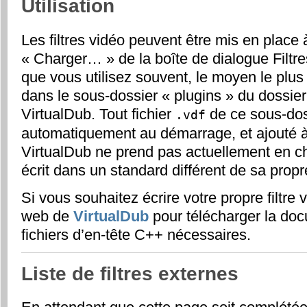
Utilisation
Les filtres vidéo peuvent être mis en place 
«
Charger…
» de la boîte de dialogue Filtres
que vous utilisez souvent, le moyen le plus 
dans le sous-dossier «
plugins
» du dossie
VirtualDub. Tout fichier
de ce sous-dos
.vdf
automatiquement au démarrage, et ajouté à 
VirtualDub ne prend pas actuellement en cha
écrit dans un standard différent de sa propr
Si vous souhaitez écrire votre propre filtre v
web de
VirtualDub
pour télécharger la doc
fichiers d’en-tête C++ nécessaires.
Liste de filtres externes