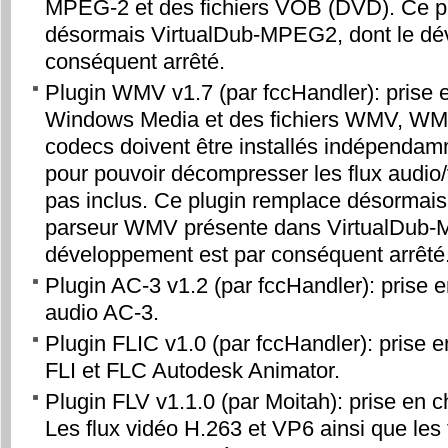
MPEG-2 et des fichiers VOB (DVD). Ce p
désormais VirtualDub-MPEG2, dont le dé
conséquent arrêté.
Plugin WMV v1.7 (par fccHandler): prise 
Windows Media et des fichiers WMV, WM
codecs doivent être installés indépendam
pour pouvoir décompresser les flux audio/v
pas inclus. Ce plugin remplace désormais 
parseur WMV présente dans VirtualDub-
développement est par conséquent arrêté
Plugin AC-3 v1.2 (par fccHandler): prise 
audio AC-3.
Plugin FLIC v1.0 (par fccHandler): prise e
FLI et FLC Autodesk Animator.
Plugin FLV v1.1.0 (par Moitah): prise en c
Les flux vidéo H.263 et VP6 ainsi que les