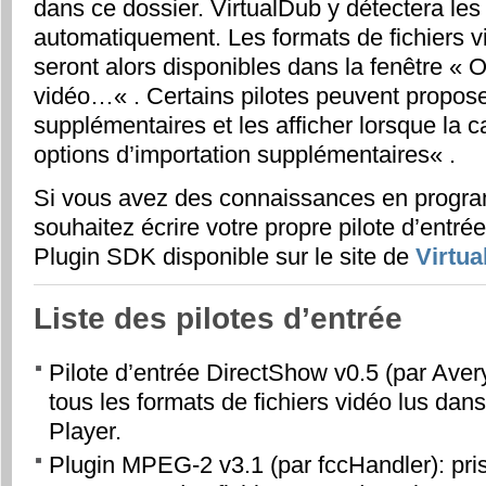
dans ce dossier. VirtualDub y détectera les 
automatiquement. Les formats de fichiers 
seront alors disponibles dans la fenêtre «
O
vidéo…
« . Certains pilotes peuvent propos
supplémentaires et les afficher lorsque la 
options d’importation supplémentaires
« .
Si vous avez des connaissances en progra
souhaitez écrire votre propre pilote d’entré
Plugin SDK disponible sur le site de
Virtu
Liste des pilotes d’entrée
Pilote d’entrée DirectShow v0.5 (par Aver
tous les formats de fichiers vidéo lus d
Player.
Plugin MPEG-2 v3.1 (par fccHandler): pri