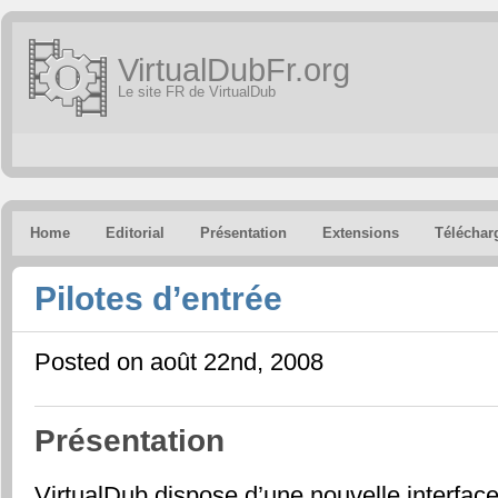
VirtualDubFr.org
Le site FR de VirtualDub
Home
Editorial
Présentation
Extensions
Téléchar
Pilotes d’entrée
Posted on août 22nd, 2008
Présentation
VirtualDub dispose d’une nouvelle interfa