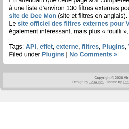
En attendant que cette page soit complété
à une liste d’environ 130 filtres externes po
site de Dee Mon
(site et filtres en anglais).
Le
site officiel des filtres externes pour
également intéressant, mais plus « fouilli »,
Tags:
API
,
effet
,
externe
,
filtres
,
Plugins
,
Filed under
Plugins
|
No Comments »
Copyright © 2026 Vir
Design by
1234.info
| Theme by
The