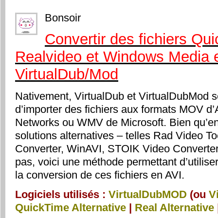
Bonsoir
Convertir des fichiers Qui
Realvideo et Windows Media 
VirtualDub/Mod
Nativement, VirtualDub et VirtualDubMod s
d’importer des fichiers aux formats MOV d
Networks ou WMV de Microsoft. Bien qu’en 
solutions alternatives – telles Rad Video T
Converter, WinAVI, STOIK Video Converter
pas, voici une méthode permettant d’utilis
la conversion de ces fichiers en AVI.
Logiciels utilisés :
VirtualDubMOD
(ou
V
QuickTime Alternative
|
Real Alternative