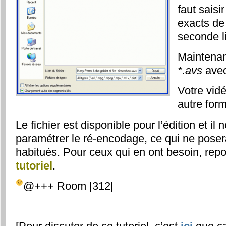
faut saisi
exacts de 
seconde l
Maintenant
*.avs
avec
Votre vid
autre for
Le fichier est disponible pour l’édition et il
paramétrer le ré-encodage, ce qui ne pose
habitués. Pour ceux qui en ont besoin, rep
tutoriel
.
@+++ Room |312|