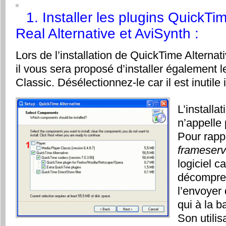
1. Installer les plugins QuickTim
Real Alternative et AviSynth :
Lors de l’installation de QuickTime Alternati
il vous sera proposé d’installer également 
Classic. Désélectionnez-le car il est inutile 
L’installa
n’appelle
Pour rapp
frameserv
logiciel c
décompres
l’envoyer
qui à la b
Son utilis