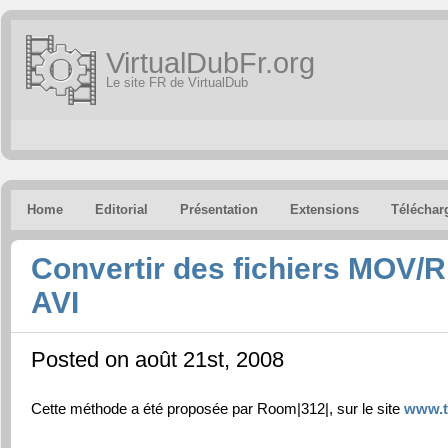
VirtualDubFr.org
Le site FR de VirtualDub
Home
Editorial
Présentation
Extensions
Téléchar
Convertir des fichiers MOV
AVI
Posted on août 21st, 2008
Cette méthode a été proposée par Room|312|, sur le site
www.t