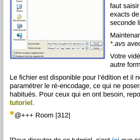
faut saisi
exacts de 
seconde l
Maintenant
*.avs
avec
Votre vid
autre for
Le fichier est disponible pour l’édition et il
paramétrer le ré-encodage, ce qui ne pose
habitués. Pour ceux qui en ont besoin, rep
tutoriel
.
@+++ Room |312|