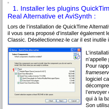
1. Installer les plugins QuickTim
Real Alternative et AviSynth :
Lors de l’installation de QuickTime Alternati
il vous sera proposé d’installer également 
Classic. Désélectionnez-le car il est inutile 
L’installa
n’appelle
Pour rapp
frameserv
logiciel c
décompres
l’envoyer
qui à la b
Son utilis