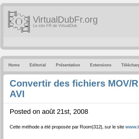
VirtualDubFr.org
Le site FR de VirtualDub
Home
Editorial
Présentation
Extensions
Téléchar
Convertir des fichiers MOV
AVI
Posted on août 21st, 2008
Cette méthode a été proposée par Room|312|, sur le site
www.t