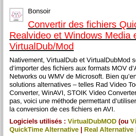
Bonsoir
Convertir des fichiers Qui
Realvideo et Windows Media 
VirtualDub/Mod
Nativement, VirtualDub et VirtualDubMod s
d’importer des fichiers aux formats MOV d
Networks ou WMV de Microsoft. Bien qu’en 
solutions alternatives – telles Rad Video T
Converter, WinAVI, STOIK Video Converter
pas, voici une méthode permettant d’utilis
la conversion de ces fichiers en AVI.
Logiciels utilisés :
VirtualDubMOD
(ou
V
QuickTime Alternative
|
Real Alternative